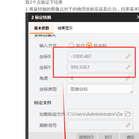
取2个点验证下结果
1.将旋转轴的图像点对于的物理坐标应该是(0,0)，结果基