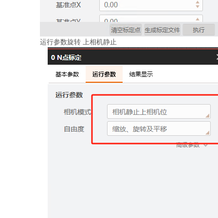
运行参数旋转 上相机静止