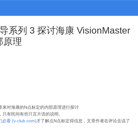
列 3 探讨海康 VisionMaster
部原理
章来对海康的N点标定的内部原理进行探讨
，只有民间有些只言片语的说明。
v-club.com)
才了解点N点标定得信息，文章作者在评论去说了