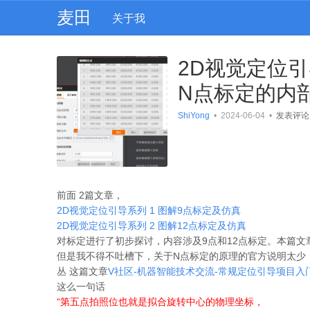
麦田
关于我
2D视觉定位引导系
N点标定的内
ShiYong
•
2024-06-04
•
发表评论
前面 2篇文章，
2D视觉定位引导系列 1 图解9点标定及仿真
2D视觉定位引导系列 2 图解12点标定及仿真
对标定进行了初步探讨，内容涉及9点和12点标定。本篇文
但是我不得不吐槽下，关于N点标定的原理的官方说明太少
丛 这篇文章
V社区-机器智能技术交流-常规定位引导项目入门必看 (
这么一句话
“第五点拍照位也就是拟合旋转中心的物理坐标，