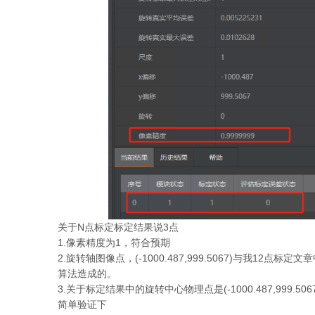
关于N点标定标定结果说3点
1.像素精度为1，符合预期
2.旋转轴图像点，(-1000.487,999.5067)与我12点标定
算法造成的。
3.关于标定结果中的旋转中心物理点是(-1000.487,999.5
简单验证下