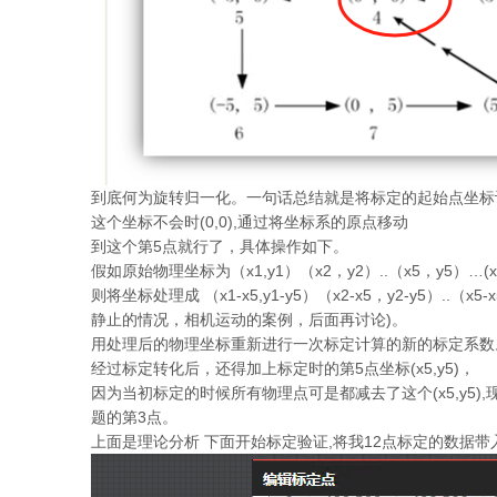
到底何为旋转归一化。一句话总结就是将标定的起始点坐标设定为(
这个坐标不会时(0,0),通过将坐标系的原点移动
到这个第5点就行了，具体操作如下。
假如原始物理坐标为（x1,y1）（x2，y2）..（x5，y5）…(x
则将坐标处理成 （x1-x5,y1-y5）（x2-x5，y2-y5）..（x5-
静止的情况，相机运动的案例，后面再讨论)。
用处理后的物理坐标重新进行一次标定计算的新的标定系数
经过标定转化后，还得加上标定时的第5点坐标(x5,y5)，
因为当初标定的时候所有物理点可是都减去了这个(x5,y5
题的第3点。
上面是理论分析 下面开始标定验证,将我12点标定的数据带