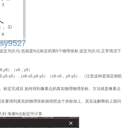
0,0),也就是N点标定的第5个物理坐标,设定为(0,0),正常情况下
8,y8）（x9，y9）
x5,y5-y5）…(x8-x5,y8-y5）（x9-x5，y9-y5）. （注意这种是假定相机
。标定完成后 如何得到像素点的真实物理物理坐标。方法就是像素点
),现在要得到真实的物理坐标就得把这个坐标加上。其实这解释的上面问
入到 海康N点标定中计算