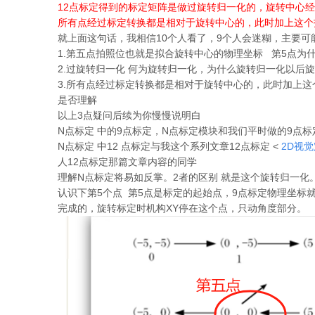
12点标定得到的标定矩阵是做过旋转归一化的，旋转中心经
所有点经过标定转换都是相对于旋转中心的，此时加上这个
就上面这句话，我相信10个人看了，9个人会迷糊，主要可
1.第五点拍照位也就是拟合旋转中心的物理坐标 第5点为
2.过旋转归一化 何为旋转归一化，为什么旋转归一化以后旋转中
3.所有点经过标定转换都是相对于旋转中心的，此时加上这
是否理解
以上3点疑问后续为你慢慢说明白
N点标定 中的9点标定，N点标定模块和我们平时做的9点
N点标定 中12 点标定与我这个系列文章12点标定 <
2D视觉
人12点标定那篇文章内容的同学
理解N点标定将易如反掌。2者的区别 就是这个旋转归一化
认识下第5个点 第5点是标定的起始点，9点标定物理坐标
完成的，旋转标定时机构XY停在这个点，只动角度部分。