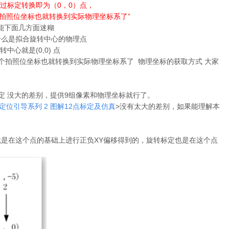
过标定转换即为（0，0）点，
拍照位坐标也就转换到实际物理坐标系了”
能下面几方面迷糊
什么是拟合旋转中心的物理点
心就是(0,0) 点
个拍照位坐标也就转换到实际物理坐标系了 物理坐标的获取方式 大家
标定 没大的差别，提供9组像素和物理坐标就行了。
定位引导系列 2 图解12点标定及仿真
>没有太大的差别，如果能理解本
。
就是在这个点的基础上进行正负XY偏移得到的，旋转标定也是在这个点